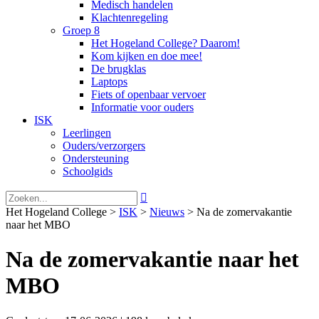
Medisch handelen
Klachtenregeling
Groep 8
Het Hogeland College? Daarom!
Kom kijken en doe mee!
De brugklas
Laptops
Fiets of openbaar vervoer
Informatie voor ouders
ISK
Leerlingen
Ouders/verzorgers
Ondersteuning
Schoolgids

Het Hogeland College >
ISK
>
Nieuws
>
Na de zomervakantie
naar het MBO
Na de zomervakantie naar het
MBO