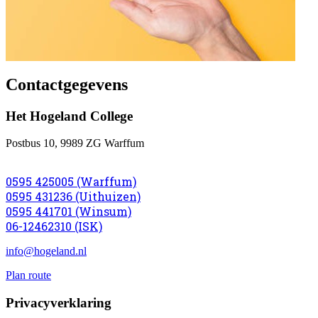
Contactgegevens
Het Hogeland College
Postbus 10, 9989 ZG Warffum
0595 425005 (Warffum)
0595 431236 (Uithuizen)
0595 441701 (Winsum)
06-12462310 (ISK)
info@hogeland.nl
Plan route
Privacyverklaring