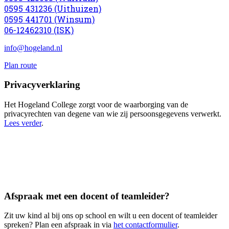
0595 431236 (Uithuizen)
0595 441701 (Winsum)
06-12462310 (ISK)
info@hogeland.nl
Plan route
Privacyverklaring
Het Hogeland College zorgt voor de waarborging van de
privacyrechten van degene van wie zij persoonsgegevens verwerkt.
Lees verder
.
Afspraak met een docent of teamleider?
Zit uw kind al bij ons op school en wilt u een docent of teamleider
spreken? Plan een afspraak in via
het contactformulier
.