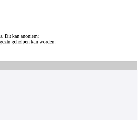
ns. Dit kan anoniem;
et gezin geholpen kan worden;