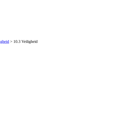
igheid
>
10.3 Veiligheid