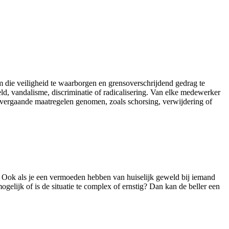
m die veiligheid te waarborgen en grensoverschrijdend gedrag te
d, vandalisme, discriminatie of radicalisering. Van elke medewerker
 vergaande maatregelen genomen, zoals schorsing, verwijdering of
. Ook als je een vermoeden hebben van huiselijk geweld bij iemand
mogelijk of is de situatie te complex of ernstig? Dan kan de beller een