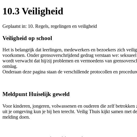
10.3 Veiligheid
Geplaatst in:
10. Regels, regelingen en veiligheid
Veiligheid op school
Het is belangrijk dat leerlingen, medewerkers en bezoekers zich veil
voorkomen. Onder grensoverschrijdend gedrag verstaan we: seksueel mi
wordt verwacht dat hij/zij problemen en vermoedens van grensoversch
ontslag.
Onderaan deze pagina staan de verschillende protocollen en procedure
Meldpunt Huiselijk geweld
Voor kinderen, jongeren, volwassenen en ouderen die zelf betrokken zi
uit je omgeving kun je bij hen terecht. Veilig Thuis kijkt samen met de 
melding doen.