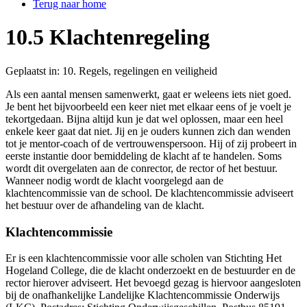
Terug naar home
10.5 Klachtenregeling
Geplaatst in:
10. Regels, regelingen en veiligheid
Als een aantal mensen samenwerkt, gaat er weleens iets niet goed.
Je bent het bijvoorbeeld een keer niet met elkaar eens of je voelt je
tekortgedaan. Bijna altijd kun je dat wel oplossen, maar een heel
enkele keer gaat dat niet. Jij en je ouders kunnen zich dan wenden
tot je mentor-coach of de vertrouwenspersoon. Hij of zij probeert in
eerste instantie door bemiddeling de klacht af te handelen. Soms
wordt dit overgelaten aan de conrector, de rector of het bestuur.
Wanneer nodig wordt de klacht voorgelegd aan de
klachtencommissie van de school. De klachtencommissie adviseert
het bestuur over de afhandeling van de klacht.
Klachtencommissie
Er is een klachtencommissie voor alle scholen van Stichting Het
Hogeland College, die de klacht onderzoekt en de bestuurder en de
rector hierover adviseert. Het bevoegd gezag is hiervoor aangesloten
bij de onafhankelijke Landelijke Klachtencommissie Onderwijs