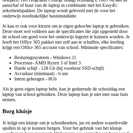
aanschaf of huur van de laptop in combinatie met het Easy4U
zekerheidspakket. De laptop wordt geleverd met de voor het
onderwijs noodzakelijke basisinstallatie.
Je kan er ook voor kiezen om je eigen gekochte laptop te gebruiken.
Deze moet wel voldoen aan de specificaties die zijn opgesteld door
de school om goed voor het onderwijs ingezet te kunnen worden. Je
hoeft het Office 365 pakket niet zelf aan te schaffen, elke leerling
krijgt een Office 365 account van school. Minimale specificaties:
Besturingssysteem - Windows 11
Processor- AMD Ryzen 3 of Intel 3
Harde schijf - 128 Gb (bij voorkeur SSD-schijf)
Accuduur (minimaal) - 6 uur
Intern geheugen - 8Gb
Als je geen eigen laptop hebt, kun je gedurende de schooldag een
laptop van school gebruiken. Deze laptop kun je niet mee naar huis
nemen.
Borg kluisje
Je krijgt een kluisje om je schoolboeken, jas en andere waardevolle
spullen in op te kunnen bergen. Voor het gebruik van het kluisje