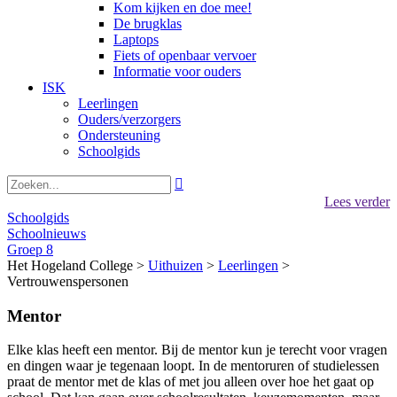
Kom kijken en doe mee!
De brugklas
Laptops
Fiets of openbaar vervoer
Informatie voor ouders
ISK
Leerlingen
Ouders/verzorgers
Ondersteuning
Schoolgids

Lees verder
Schoolgids
Schoolnieuws
Groep 8
Het Hogeland College >
Uithuizen
>
Leerlingen
>
Vertrouwenspersonen
Mentor
Elke klas heeft een mentor. Bij de mentor kun je terecht voor vragen
en dingen waar je tegenaan loopt. In de mentoruren of studielessen
praat de mentor met de klas of met jou alleen over hoe het gaat op