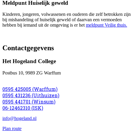
Meldpunt Huiselijk geweld
Kinderen, jongeren, volwassenen en ouderen die zelf betrokken zijn
bij mishandeling of huiselijk geweld of daarvan een vermoeden
hebben bij iemand uit de omgeving is er het
meldpunt Veilig thuis.
Contactgegevens
Het Hogeland College
Postbus 10, 9989 ZG Warffum
0595 425005 (Warffum)
0595 431236 (Uithuizen)
0595 441701 (Winsum)
06-12462310 (ISK)
info@hogeland.nl
Plan route