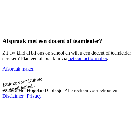
Afspraak met een docent of teamleider?
Zit uw kind al bij ons op school en wilt u een docent of teamleider
spreken? Plan een afspraak in via
het contactformulier
.
Afspraak maken
Ruimte
Ruimte voor
verscheidenheid
© 2026 Het Hogeland College. Alle rechten voorbehouden |
Disclaimer
|
Privacy