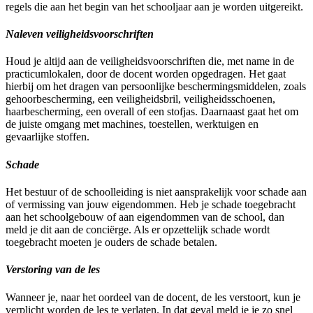
regels die aan het begin van het schooljaar aan je worden uitgereikt.
Naleven veiligheidsvoorschriften
Houd je altijd aan de veiligheidsvoorschriften die, met name in de
practicumlokalen, door de docent worden opgedragen. Het gaat
hierbij om het dragen van persoonlijke beschermingsmiddelen, zoals
gehoorbescherming, een veiligheidsbril, veiligheidsschoenen,
haarbescherming, een overall of een stofjas. Daarnaast gaat het om
de juiste omgang met machines, toestellen, werktuigen en
gevaarlijke stoffen.
Schade
Het bestuur of de schoolleiding is niet aansprakelijk voor schade aan
of vermissing van jouw eigendommen. Heb je schade toegebracht
aan het schoolgebouw of aan eigendommen van de school, dan
meld je dit aan de conciërge. Als er opzettelijk schade wordt
toegebracht moeten je ouders de schade betalen.
Verstoring van de les
Wanneer je, naar het oordeel van de docent, de les verstoort, kun je
verplicht worden de les te verlaten. In dat geval meld je je zo snel