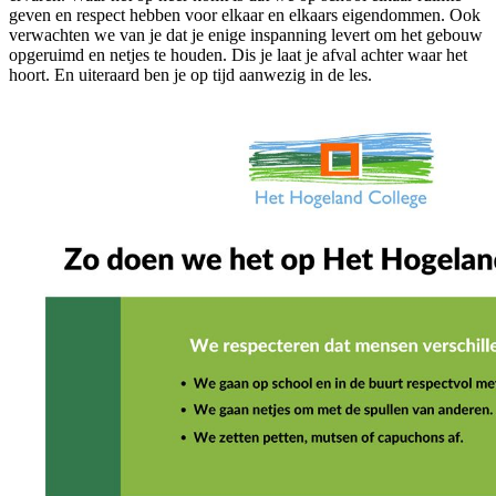
geven en respect hebben voor elkaar en elkaars eigendommen. Ook
verwachten we van je dat je enige inspanning levert om het gebouw
opgeruimd en netjes te houden. Dis je laat je afval achter waar het
hoort. En uiteraard ben je op tijd aanwezig in de les.