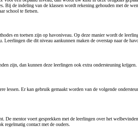
es. Bij de indeling van de klassen wordt rekening gehouden met de wen
r school te fietsen.
thodes en toetsen zijn op havoniveau. Op deze manier wordt de leerli
. Leerlingen die dit niveau aankunnen maken de overstap naar de havo 
tanden zijn, dan kunnen deze leerlingen ook extra ondersteuning krijgen.
eguliere lessen. Er kan gebruik gemaakt worden van de volgende onderst
nt. De mentor voert gesprekken met de leerlingen over het welbevinden
k regelmatig contact met de ouders.