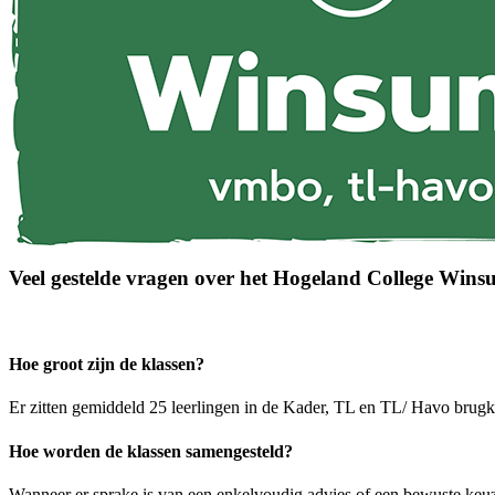
Veel gestelde vragen over het Hogeland College Win
Hoe groot zijn de klassen?
Er zitten gemiddeld 25 leerlingen in de Kader, TL en TL/ Havo brugkl
Hoe worden de klassen samengesteld?
Wanneer er sprake is van een enkelvoudig advies of een bewuste keuz