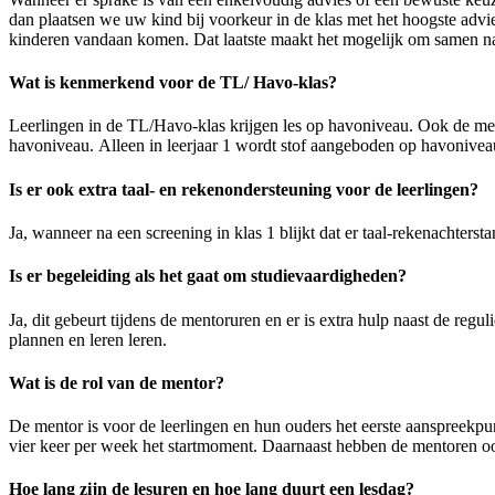
dan plaatsen we uw kind bij voorkeur in de klas met het hoogste advi
kinderen vandaan komen. Dat laatste maakt het mogelijk om samen naa
Wat is kenmerkend voor de TL/ Havo-klas?
Leerlingen in de TL/Havo-klas krijgen les op havoniveau. Ook de me
havoniveau. Alleen in leerjaar 1 wordt stof aangeboden op havoniveau
Is er ook extra taal- en rekenondersteuning voor de leerlingen?
Ja, wanneer na een screening in klas 1 blijkt dat er taal-rekenachters
Is er begeleiding als het gaat om studievaardigheden?
Ja, dit gebeurt tijdens de mentoruren en er is extra hulp naast de r
plannen en leren leren.
Wat is de rol van de mentor?
De mentor is voor de leerlingen en hun ouders het eerste aanspreekpu
vier keer per week het startmoment. Daarnaast hebben de mentoren oo
Hoe lang zijn de lesuren en hoe lang duurt een lesdag?