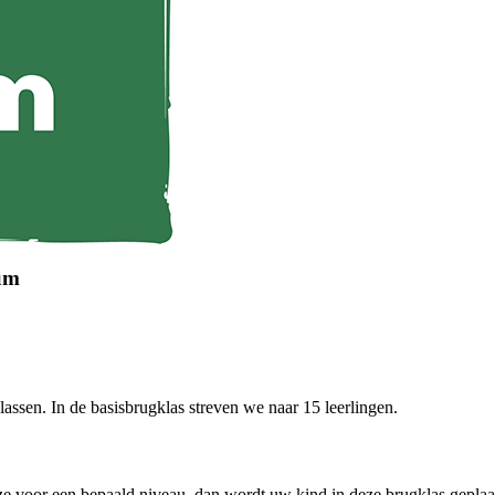
sum
assen. In de basisbrugklas streven we naar 15 leerlingen.
e voor een bepaald niveau, dan wordt uw kind in deze brugklas geplaat