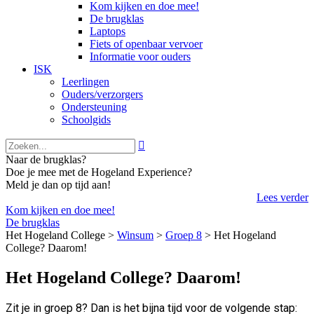
Kom kijken en doe mee!
De brugklas
Laptops
Fiets of openbaar vervoer
Informatie voor ouders
ISK
Leerlingen
Ouders/verzorgers
Ondersteuning
Schoolgids

Naar de brugklas?
Doe je mee met de Hogeland Experience?
Meld je dan op tijd aan!
Lees verder
Kom kijken en doe mee!
De brugklas
Het Hogeland College >
Winsum
>
Groep 8
>
Het Hogeland
College? Daarom!
Het Hogeland College? Daarom!
Zit je in groep 8? Dan is het bijna tijd voor de volgende stap: