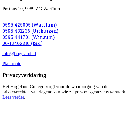
Postbus 10, 9989 ZG Warffum
0595 425005 (Warffum)
0595 431236 (Uithuizen)
0595 441701 (Winsum)
06-12462310 (ISK)
info@hogeland.nl
Plan route
Privacyverklaring
Het Hogeland College zorgt voor de waarborging van de
privacyrechten van degene van wie zij persoonsgegevens verwerkt.
Lees verder
.