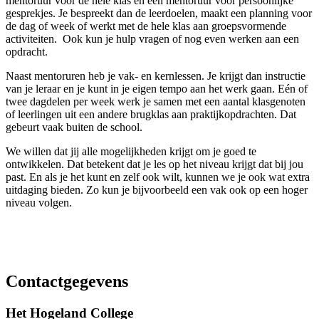
mentoruur voor de hele klas en één mentoruur voor persoonlijke
gesprekjes. Je bespreekt dan de leerdoelen, maakt een planning voor
de dag of week of werkt met de hele klas aan groepsvormende
activiteiten. Ook kun je hulp vragen of nog even werken aan een
opdracht.
Naast mentoruren heb je vak- en kernlessen. Je krijgt dan instructie
van je leraar en je kunt in je eigen tempo aan het werk gaan. Eén of
twee dagdelen per week werk je samen met een aantal klasgenoten
of leerlingen uit een andere brugklas aan praktijkopdrachten. Dat
gebeurt vaak buiten de school.
We willen dat jij alle mogelijkheden krijgt om je goed te
ontwikkelen. Dat betekent dat je les op het niveau krijgt dat bij jou
past. En als je het kunt en zelf ook wilt, kunnen we je ook wat extra
uitdaging bieden. Zo kun je bijvoorbeeld een vak ook op een hoger
niveau volgen.
Contactgegevens
Het Hogeland College