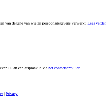
ten van degene van wie zij persoonsgegevens verwerkt.
Lees verder
.
preken? Plan een afspraak in via
het contactformulier
.
er
|
Privacy