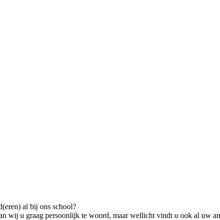
(eren) al bij ons school?
 staan wij u graag persoonlijk te woord, maar wellicht vindt u ook al 