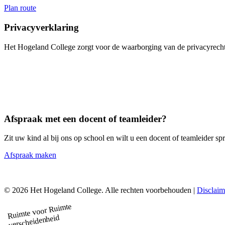
Plan route
Privacyverklaring
Het Hogeland College zorgt voor de waarborging van de privacyrech
Afspraak met een docent of teamleider?
Zit uw kind al bij ons op school en wilt u een docent of teamleider s
Afspraak maken
© 2026 Het Hogeland College. Alle rechten voorbehouden |
Disclaim
Ruimte
Ruimte voor
verscheidenheid