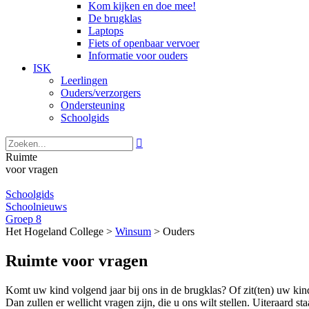
Kom kijken en doe mee!
De brugklas
Laptops
Fiets of openbaar vervoer
Informatie voor ouders
ISK
Leerlingen
Ouders/verzorgers
Ondersteuning
Schoolgids

Ruimte
voor vragen
Schoolgids
Schoolnieuws
Groep 8
Het Hogeland College >
Winsum
>
Ouders
Ruimte voor vragen
Komt uw kind volgend jaar bij ons in de brugklas? Of zit(ten) uw kind
Dan zullen er wellicht vragen zijn, die u ons wilt stellen. Uiteraard