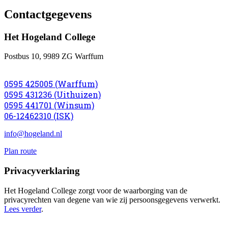
Contactgegevens
Het Hogeland College
Postbus 10, 9989 ZG Warffum
0595 425005 (Warffum)
0595 431236 (Uithuizen)
0595 441701 (Winsum)
06-12462310 (ISK)
info@hogeland.nl
Plan route
Privacyverklaring
Het Hogeland College zorgt voor de waarborging van de
privacyrechten van degene van wie zij persoonsgegevens verwerkt.
Lees verder
.